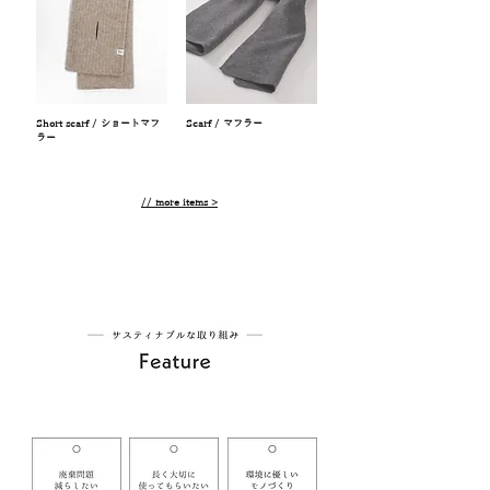
Short scarf / ショートマフ
Scarf / マフラー
ラー
// more items >