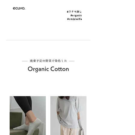
#ステキ探し
#organic
#smiplelife