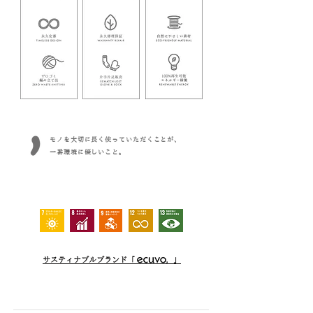
モノを大切に長く使っていただくことが、
一番環境に優しいこと。
サスティナブルブランド「 」