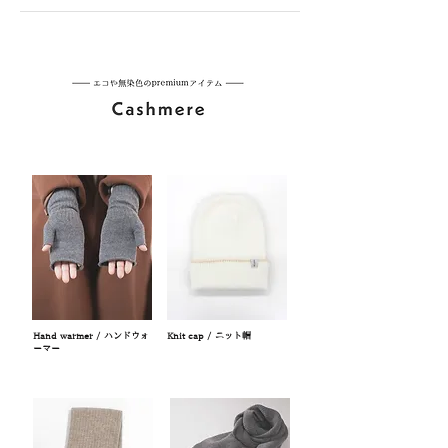
Hand warmer / ハンドウォ
Knit cap / ニット帽
ーマー