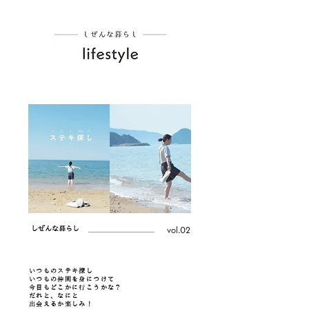
vol.02
しぜんな暮らし
いつものステキ探し
いつもの仲間を身につけて
今日もどこかに行こうかな？
だれと、なにと
出会えるか楽しみ！