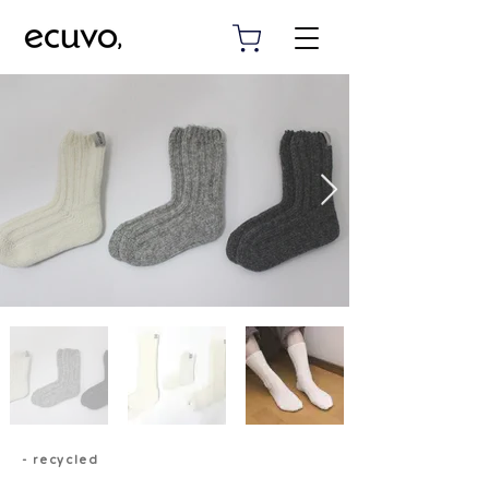
- recycled