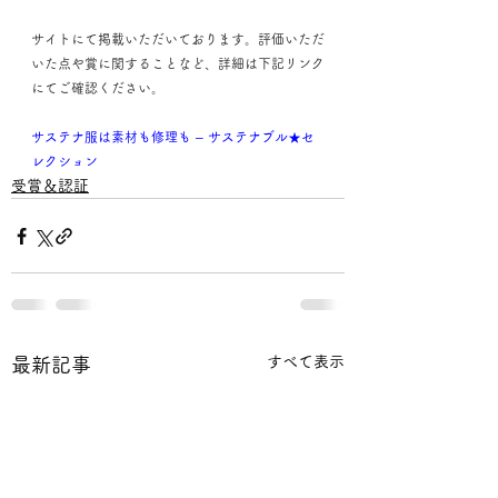
サイトにて掲載いただいております。評価いただ
いた点や賞に関することなど、詳細は下記リンク
にてご確認ください。
サステナ服は素材も修理も – サステナブル★セ
レクション
受賞＆認証
すべて表示
最新記事