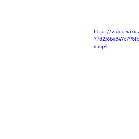
https://video.wixs
77d2f6ba847c798f6
e.mp4