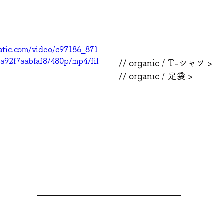
tatic.com/video/c97186_871
a92f7aabfaf8/480p/mp4/fil
// organic / T-シャツ >
// organic / 足袋 >