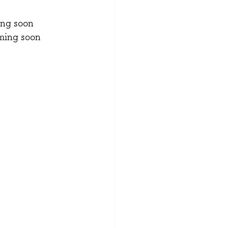
ing soon
ming soon