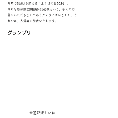
今年で5回目を迎える「えくぼの日2024」。
今年も応募数320投稿(456)枚という、多くの応
募をいただきましてありがとうございました。そ
れでは、入賞者を発表いたします。
グランプリ
雪遊び楽しいね