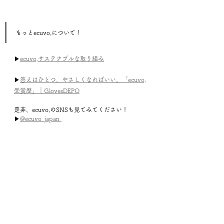
もっとecuvo,について！
▶
ecuvo,サステナブルな取り組み
▶
答えはひとつ、やさしくなればいい。「ecuvo,
受賞歴」｜GlovesDEPO
是非、ecuvo,のSNSも見てみてください！　
▶
@ecuvo_japan 