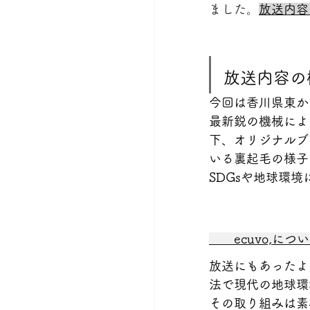
ました。
放送内容
放送内容の
今回は香川県東か
最新鋭の機械によ
下、オリジナルブ
いる裏起毛の様子
SDGsや地球環境
　　ecuvo,に
放送にもあったよ
法で現代の地球環
その取り組みは素