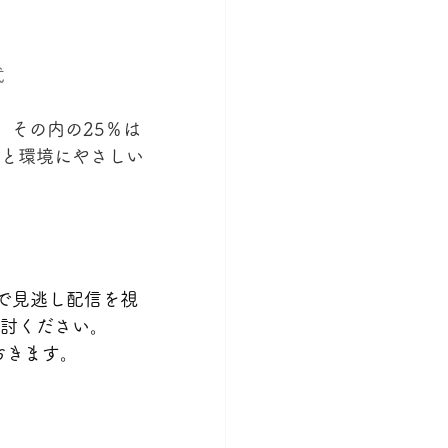
式
、その内の25％は
と環境にやさしい
で見逃し配信を視
討ください。
おきます。