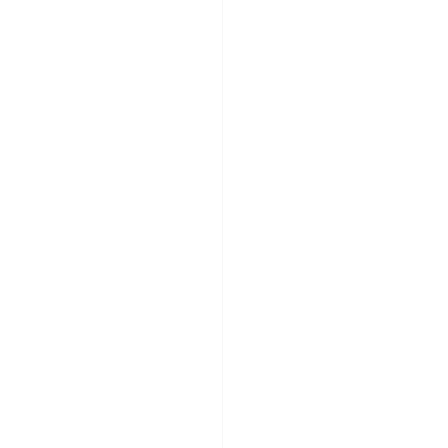
　　　　　　　　