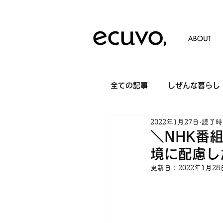
全ての記事
しぜんな暮らし
2022年1月27日
読了時間
＼NHK番
境に配慮した
更新日：
2022年1月28