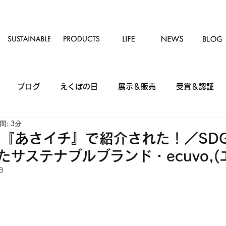
ブログ
えくぼの日
展示＆販売
受賞＆認証
: 3分
組『あさイチ』で紹介された！／SD
サステナブルブランド・ecuvo,(
日