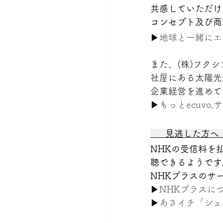
共感していただけ
コンセプト及び商
▶
地球と一緒にエコ
また、(株)フク
社屋にある太陽光
企業経営を進めて
▶
もっとecuvo
      見逃した方へ  
NHKの受信料を
聴できるようです
NHKプラスのサ
▶
NHKプラスにつ
▶
あさイチ「シェ