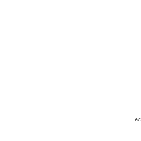
　　　　　　　ec